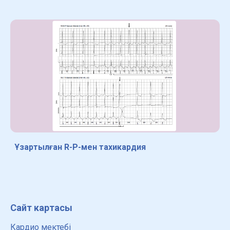
Ұзартылған R-P-мен тахикардия
Сайт картасы
Кардио мектебі