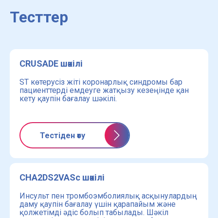
Тесттер
CRUSADE шәкілі
ST көтерусіз жіті коронарлық синдромы бар
пациенттерді емдеуге жатқызу кезеңінде қан
кету қаупін бағалау шәкілі.
Тестіден өту
CHA2DS2VASc шәкілі
Инсульт пен тромбоэмболиялық асқынулардың
даму қаупін бағалау үшін қарапайым және
қолжетімді әдіс болып табылады. Шәкіл