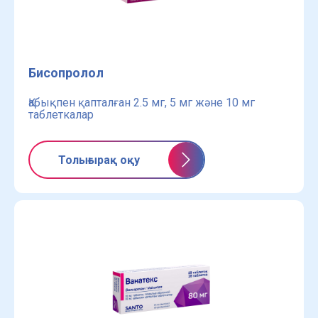
Бисопролол
Қабықпен қапталған 2.5 мг, 5 мг және 10 мг
таблеткалар
Толығырақ оқу