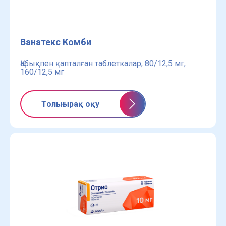
Ванатекс Комби
Қабықпен қапталған таблеткалар, 80/12,5 мг,
160/12,5 мг
Толығырақ оқу