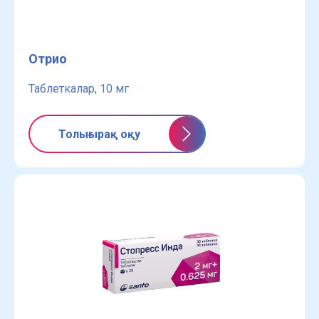
Отрио
Таблеткалар, 10 мг
Толығырақ оқу