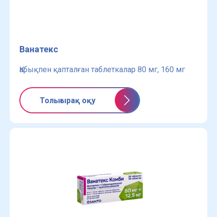
Ванатекс
Қабықпен қапталған таблеткалар 80 мг, 160 мг
Толығырақ оқу