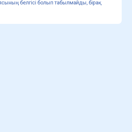
сының белгісі болып табылмайды, бірақ
.