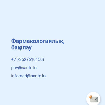
Фармакологиялық
бақылау
+7 7252 (610150)
phv@santo.kz
infomed@santo.kz