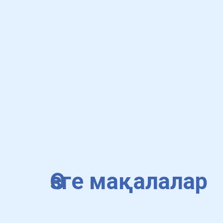
Өзге мақалалар