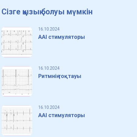
Сізге қызық болуы мүмкін
16.10.2024
AAI стимуляторы
16.10.2024
Ритмнің тоқтауы
16.10.2024
AAI стимуляторы