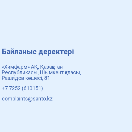
Байланыс деректері
«Химфарм» АҚ, Қазақстан
Республикасы, Шымкент қаласы,
Рашидов көшесі, 81
+7 7252 (610151)
complaints@santo.kz