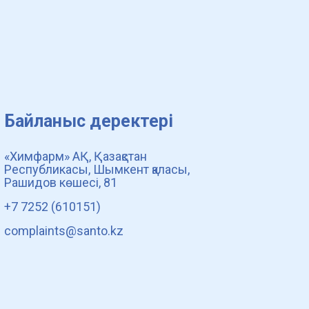
Байланыс деректері
«Химфарм» АҚ, Қазақстан
Республикасы, Шымкент қаласы,
Рашидов көшесі, 81
+7 7252 (610151)
complaints@santo.kz