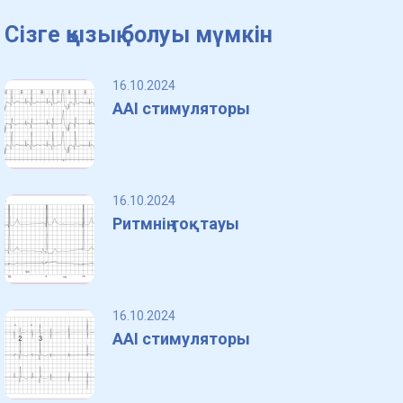
Сізге қызық болуы мүмкін
16.10.2024
AAI стимуляторы
16.10.2024
Ритмнің тоқтауы
16.10.2024
AAI стимуляторы