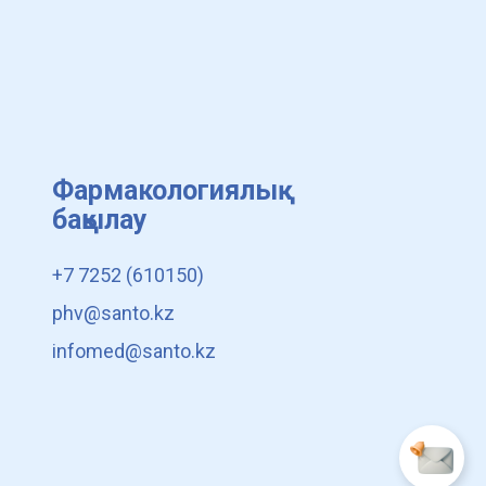
Фармакологиялық
бақылау
+7 7252 (610150)
phv@santo.kz
infomed@santo.kz