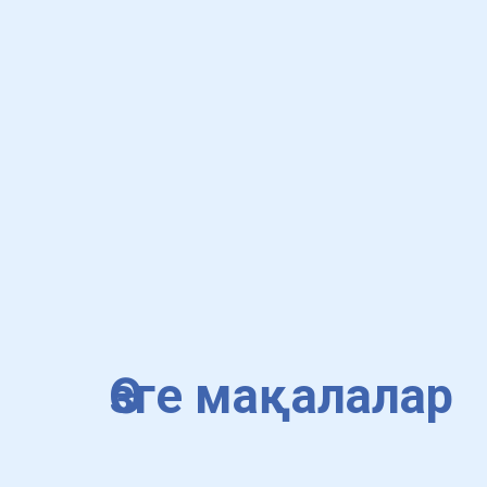
Өзге мақалалар