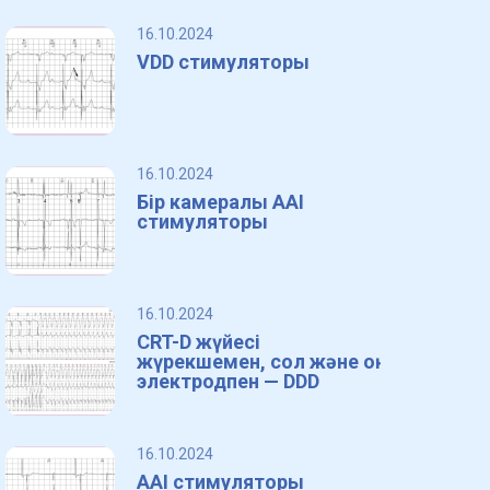
16.10.2024
VDD стимуляторы
16.10.2024
Бір камералы AAI
стимуляторы
16.10.2024
CRT-D жүйесі
жүрекшемен, сол және оң
электродпен — DDD
16.10.2024
AAI стимуляторы