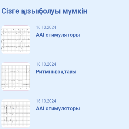
Сізге қызық болуы мүмкін
16.10.2024
AAI стимуляторы
16.10.2024
Ритмнің тоқтауы
16.10.2024
AAI стимуляторы