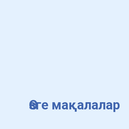
Өзге мақалалар