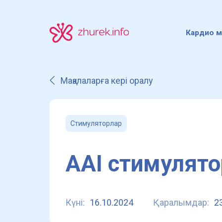
Кардио м
Мақалаларға кері оралу
Стимуляторлар
AAI стимулят
Күні:
16.10.2024
Қаралымдар:
2