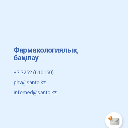
Фармакологиялық
бақылау
+7 7252 (610150)
phv@santo.kz
infomed@santo.kz