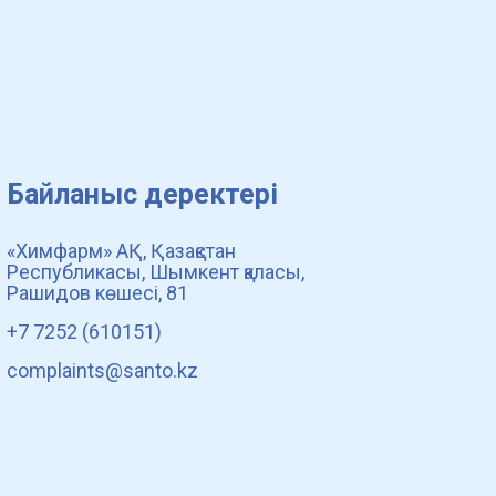
Байланыс деректері
«Химфарм» АҚ, Қазақстан
Республикасы, Шымкент қаласы,
Рашидов көшесі, 81
+7 7252 (610151)
complaints@santo.kz