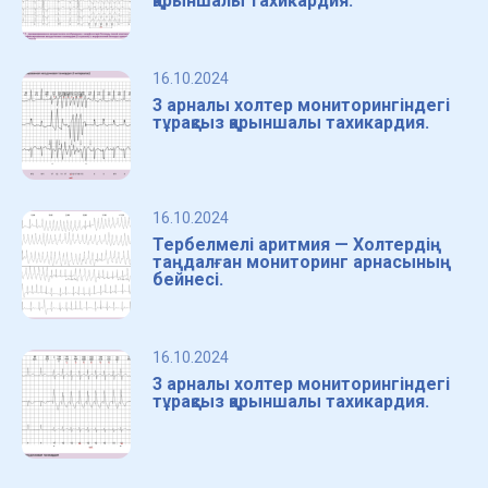
қарыншалы тахикардия.
16.10.2024
3 арналы холтер мониторингіндегі
тұрақсыз қарыншалы тахикардия.
16.10.2024
Тербелмелі аритмия — Холтердің
таңдалған мониторинг арнасының
бейнесі.
16.10.2024
3 арналы холтер мониторингіндегі
тұрақсыз қарыншалы тахикардия.