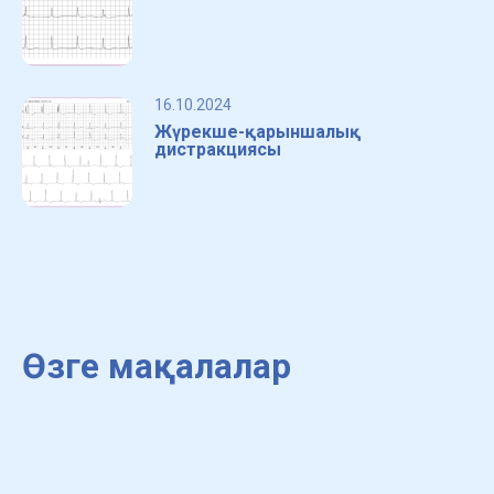
16.10.2024
Жүрекше-қарыншалық
дистракциясы
Өзге мақалалар