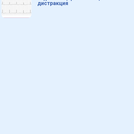
дистракция