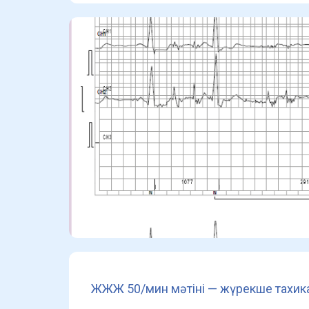
ЖЖЖ 50/мин мәтіні — жүрекше тахик