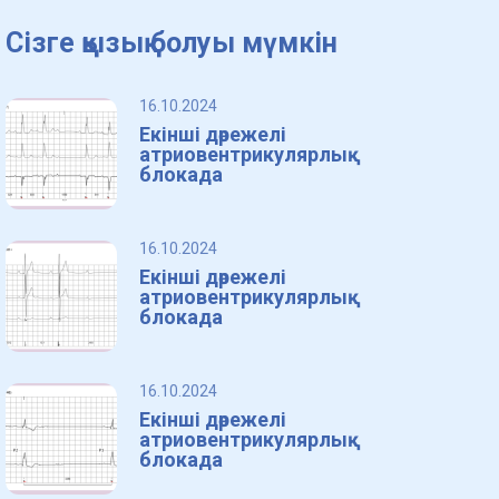
Сізге қызық болуы мүмкін
16.10.2024
Екінші дәрежелі
атриовентрикулярлық
блокада
16.10.2024
Екінші дәрежелі
атриовентрикулярлық
блокада
16.10.2024
Екінші дәрежелі
атриовентрикулярлық
блокада