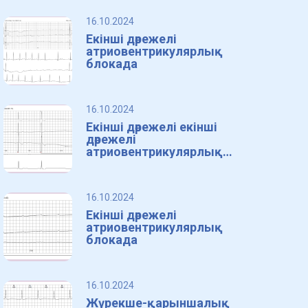
16.10.2024
Екінші дәрежелі
атриовентрикулярлық
блокада
16.10.2024
Екінші дәрежелі екінші
дәрежелі
атриовентрикулярлық
блокада.
16.10.2024
Екінші дәрежелі
атриовентрикулярлық
блокада
16.10.2024
Жүрекше-қарыншалық