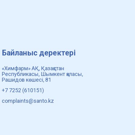
Байланыс деректері
«Химфарм» АҚ, Қазақстан
Республикасы, Шымкент қаласы,
Рашидов көшесі, 81
+7 7252 (610151)
complaints@santo.kz