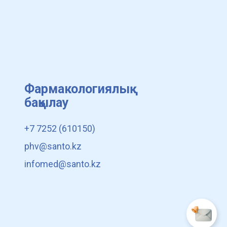
Фармакологиялық
бақылау
+7 7252 (610150)
phv@santo.kz
infomed@santo.kz