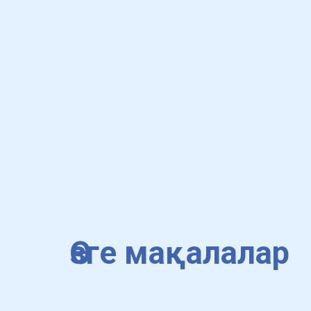
Өзге мақалалар