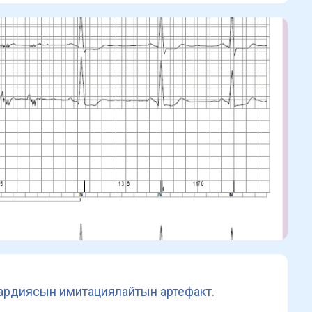
ардиясын имитациялайтын артефакт.