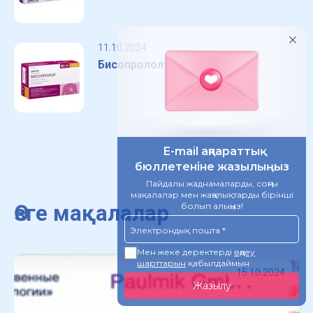
11.10.2024
Бисопролол
Өзге мақалалар
15.10.2024