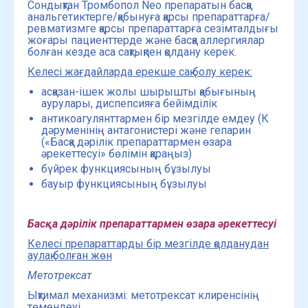
Сондықтан Тромбопол Neo препаратын басқа
анальгетиктерге/қабынуға қарсы препараттарға/
ревматизмге қарсы препараттарға сезімталдығы
жоғары пациенттерде және басқа аллергиялар
болған кезде аса сақтықпен қолдану керек.
Келесі жағдайларда ерекше сақ болу керек:
асқазан-ішек жолы шырышты қабығының
аурулары, диспепсияға бейімділік
антикоагулянттармен бір мезгілде емдеу (К
дәруменінің антагонистері және гепарин
(«Басқа дәрілік препараттармен өзара
әрекеттесуі» бөлімін қараңыз)
бүйрек функциясының бұзылуы
бауыр функциясының бұзылуы
Басқа дәрілік препараттармен өзара әрекеттесуі
Келесі препараттарды бір мезгілде қолданудан
аулақ болған жөн
Метотрексат
Ықтимал механизмі: метотрексат клиренсінің
төмендеуі.