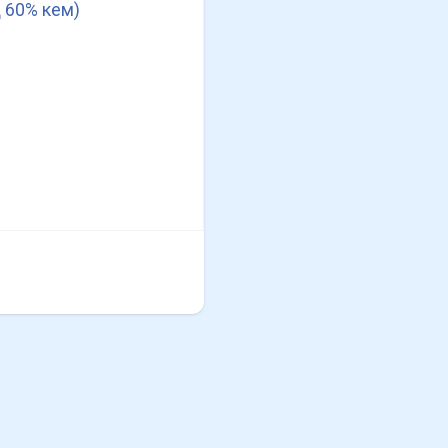
 60% кем)