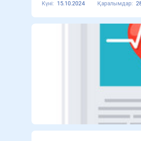
Күні:
15.10.2024
Қаралымдар:
2