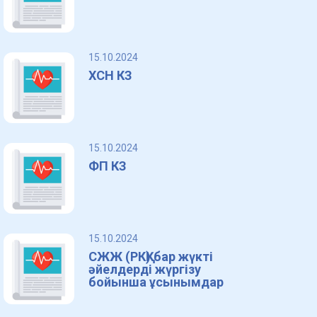
15.10.2024
ХСН КЗ
15.10.2024
ФП КЗ
15.10.2024
СЖЖ (РКҚ) бар жүкті
әйелдерді жүргізу
бойынша ұсынымдар