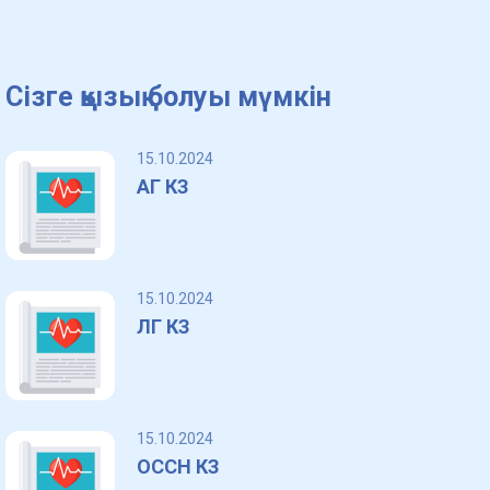
Сізге қызық болуы мүмкін
15.10.2024
АГ КЗ
15.10.2024
ЛГ КЗ
15.10.2024
ОССН КЗ