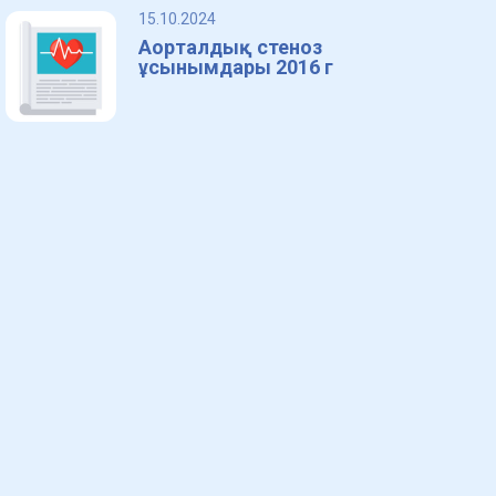
15.10.2024
Аорталдық стеноз
ұсынымдары 2016 г