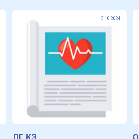
15.10.2024
ЛГ КЗ
О