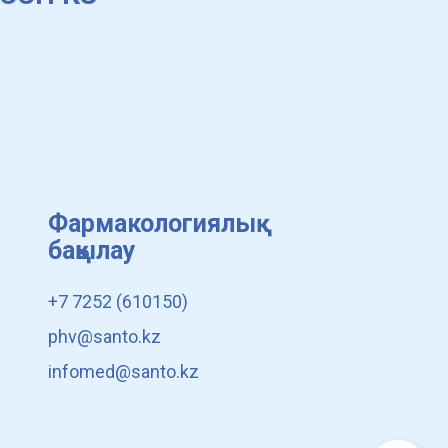
Фармакологиялық
бақылау
+7 7252 (610150)
phv@santo.kz
infomed@santo.kz