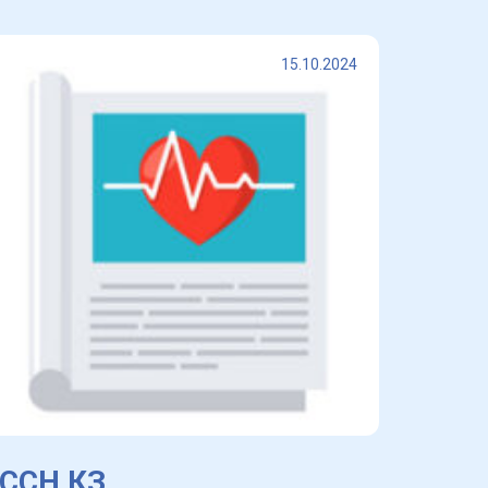
15.10.2024
ССН КЗ