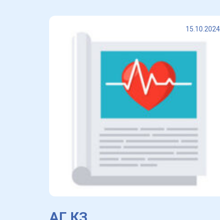
15.10.2024
АГ КЗ