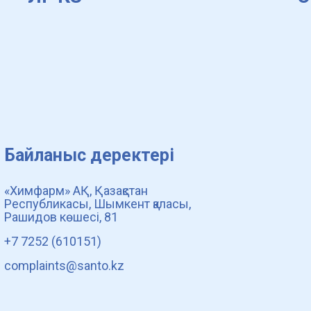
Байланыс деректері
«Химфарм» АҚ, Қазақстан
Республикасы, Шымкент қаласы,
Рашидов көшесі, 81
+7 7252 (610151)
complaints@santo.kz