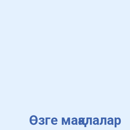
Өзге мақалалар