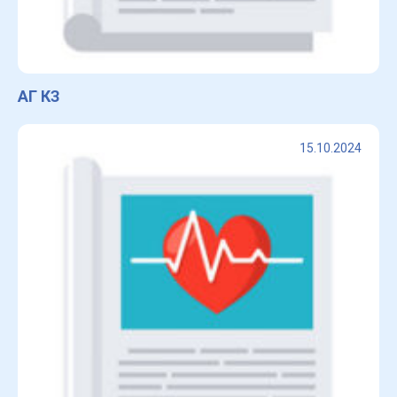
АГ КЗ
15.10.2024