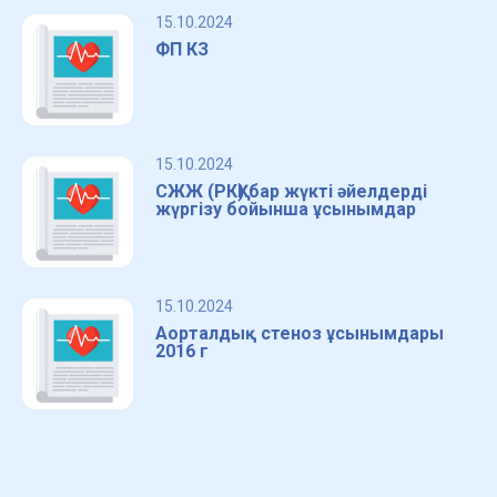
15.10.2024
ФП КЗ
15.10.2024
СЖЖ (РКҚ) бар жүкті әйелдерді
жүргізу бойынша ұсынымдар
15.10.2024
Аорталдық стеноз ұсынымдары
2016 г