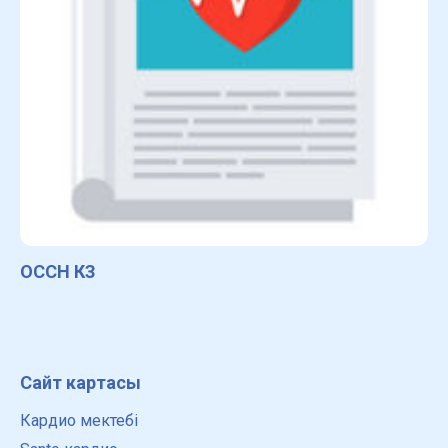
ОССН КЗ
Сайт картасы
Кардио мектебі