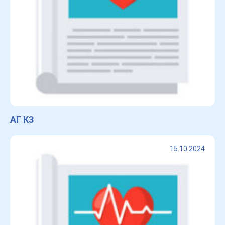
АГ КЗ
15.10.2024