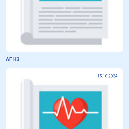
АГ КЗ
15.10.2024