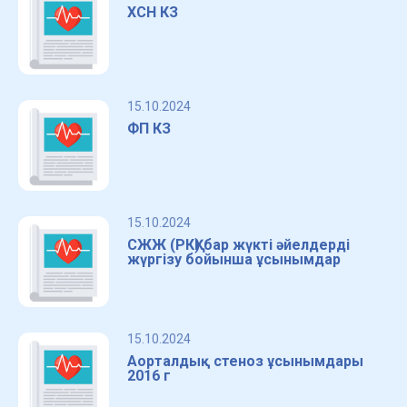
ХСН КЗ
15.10.2024
ФП КЗ
15.10.2024
СЖЖ (РКҚ) бар жүкті әйелдерді
жүргізу бойынша ұсынымдар
15.10.2024
Аорталдық стеноз ұсынымдары
2016 г