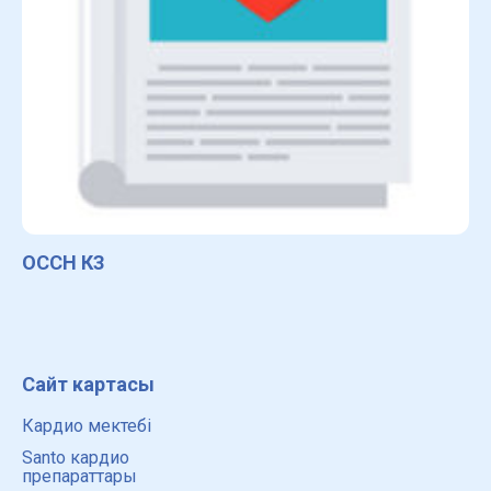
ОССН КЗ
Сайт картасы
Кардио мектебі
Santo кардио
препараттары