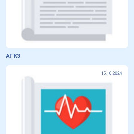
АГ КЗ
15.10.2024