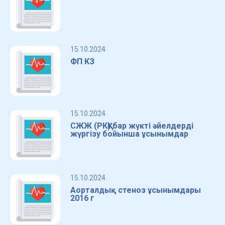
15.10.2024
ФП КЗ
15.10.2024
СЖЖ (РКҚ) бар жүкті әйелдерді
жүргізу бойынша ұсынымдар
15.10.2024
Аорталдық стеноз ұсынымдары
2016 г