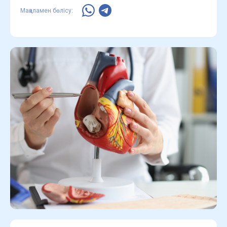
Мақаламен бөлісу: