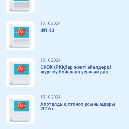
15.10.2024
ФП КЗ
15.10.2024
СЖЖ (РКҚ) бар жүкті әйелдерді
жүргізу бойынша ұсынымдар
15.10.2024
Аорталдық стеноз ұсынымдары
2016 г