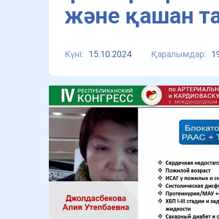
және қашан т
Күні:
15.10.2024
Қаралымдар:
1