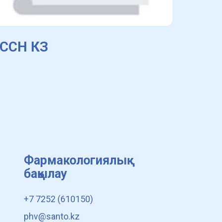
ССН КЗ
Фармакологиялық
бақылау
+7 7252 (610150)
phv@santo.kz