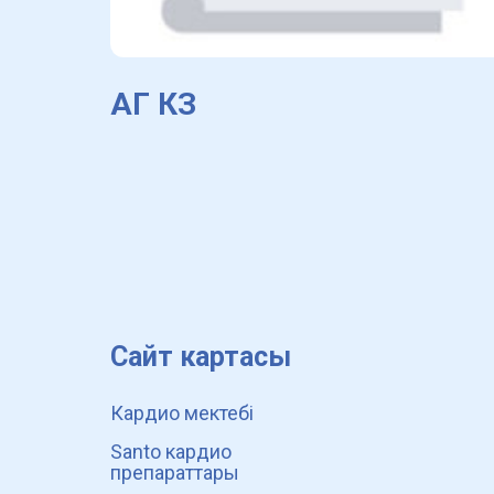
АГ КЗ
Сайт картасы
Кардио мектебі
Santo кардио
препараттары