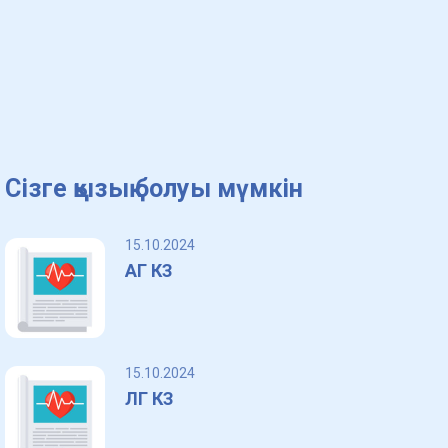
Сізге қызық болуы мүмкін
15.10.2024
АГ КЗ
15.10.2024
ЛГ КЗ