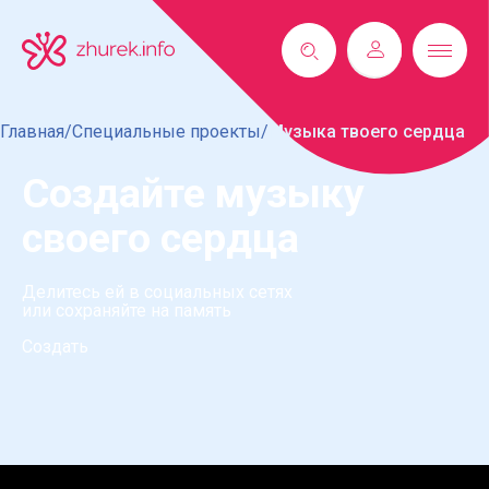
Главная/
Специальные проекты/
Музыка твоего сердца
Создайте музыку
своего сердца
Делитесь ей в социальных сетях
или сохраняйте на память
Создать