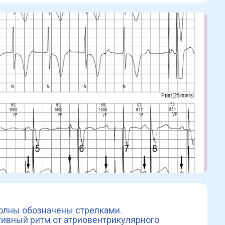
волны обозначены стрелками.
ктивный ритм от атриовентрикулярного