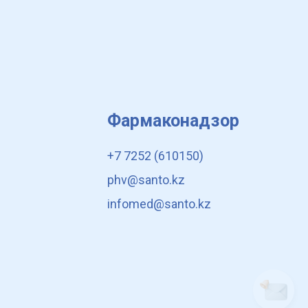
Фармаконадзор
+7 7252 (610150)
phv@santo.kz
infomed@santo.kz