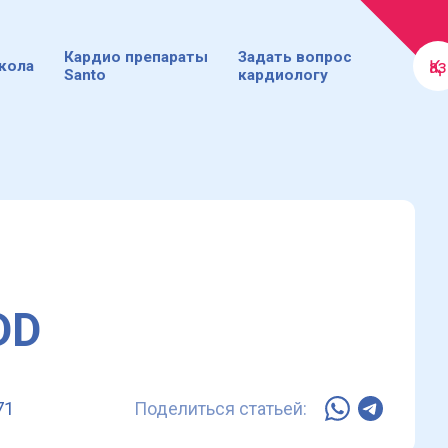
Кардио препараты
Задать вопрос
Қаз
кола
Santo
кардиологу
DD
71
Поделиться статьей: