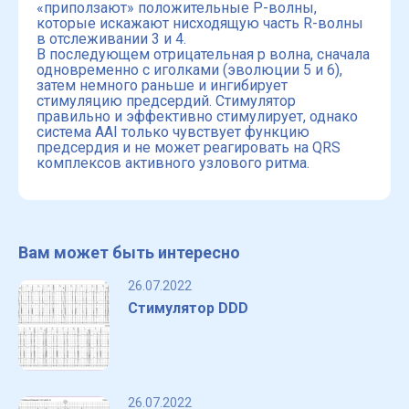
«приползают» положительные P-волны,
которые искажают нисходящую часть R-волны
в отслеживании 3 и 4.
В последующем отрицательная p волна, сначала
одновременно с иголками (эволюции 5 и 6),
затем немного раньше и ингибирует
стимуляцию предсердий. Стимулятор
правильно и эффективно стимулирует, однако
система AAI только чувствует функцию
предсердия и не может реагировать на QRS
комплексов активного узлового ритма.
Вам может быть интересно
26.07.2022
Стимулятор DDD
26.07.2022