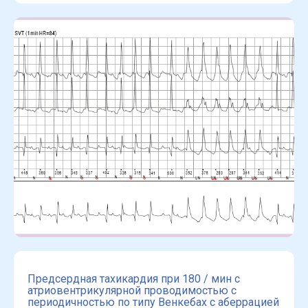
Предсердная тахикардия при 180 / мин с
атриовентрикулярной проводимостью с
периодичностью по типу Венкебах с аберрацией