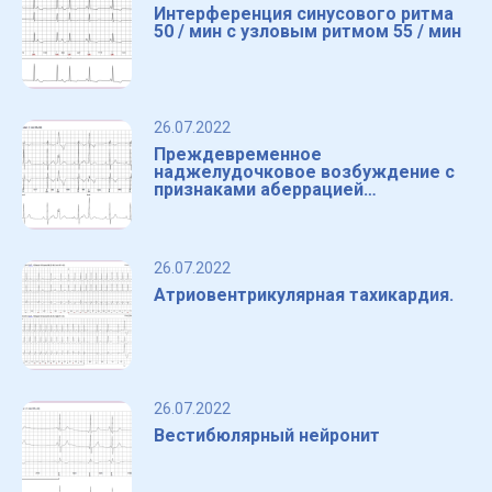
Интерференция синусового ритма
50 / мин с узловым ритмом 55 / мин
26.07.2022
Преждевременное
наджелудочковое возбуждение с
признаками аберрацией
внутрижелудочковой
проводимости различной степени
26.07.2022
Атриовентрикулярная тахикардия.
26.07.2022
Вестибюлярный нейронит