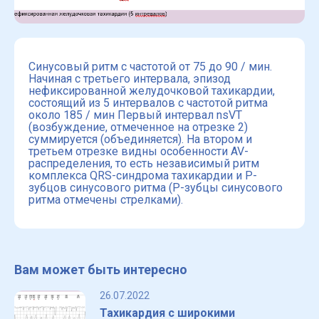
Синусовый ритм с частотой от 75 до 90 / мин.
Начиная с третьего интервала, эпизод
нефиксированной желудочковой тахикардии,
состоящий из 5 интервалов с частотой ритма
около 185 / мин Первый интервал nsVT
(возбуждение, отмеченное на отрезке 2)
суммируется (объединяется). На втором и
третьем отрезке видны особенности AV-
распределения, то есть независимый ритм
комплекса QRS-синдрома тахикардии и P-
зубцов синусового ритма (P-зубцы синусового
ритма отмечены стрелками).
Вам может быть интересно
26.07.2022
Тахикардия с широкими