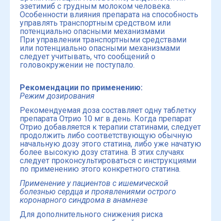
эзетимиб с грудным молоком человека.
Особенности влияния препарата на способность
управлять транспортным средством или
потенциально опасными механизмами
При управлении транспортными средствами
или потенциально опасными механизмами
следует учитывать, что сообщений о
головокружении не поступало.
Рекомендации по применению:
Режим дозирования
Рекомендуемая доза составляет одну таблетку
препарата Отрио 10 мг в день. Когда препарат
Отрио добавляется к терапии статинами, следует
продолжить либо соответствующую обычную
начальную дозу этого статина, либо уже начатую
более высокую дозу статина. В этих случаях
следует проконсультироваться с инструкциями
по применению этого конкретного статина.
Применение у пациентов с ишемической
болезнью сердца и проявлениями острого
коронарного синдрома в анамнезе
Для дополнительного снижения риска