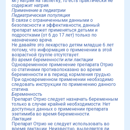
мг) натрия на таблетку, то есть практически не
содержит натрия.
Применение в педиатрии
Педиатрическая популяция
В связи с ограниченными данными о
безопасности и эффективности, данный
препарат может применяться детьми и
подростками (от 6 до 17 лет) только по
назначению врача.
Не давайте это лекарство детям младше 6 лет
потому, что информация о применении в этой
возрастной группе отсутствует.
Во время беременности или лактации
Одновременное применение препарата Отрио
со статинами противопоказано во время
беременности и в период кормления грудью.
При одновременном применении необходимо
следовать инструкции по применению данного
статина.
Беременность
Препарат Отрио следует назначать беременным
только в случае крайней необходимости. Нет
доступных данных о применении препарата
эзетимиба во время беременности.
Лактация
Препарат Отрио не следует использовать во
время лактации. Неизвестно, выделяется ли