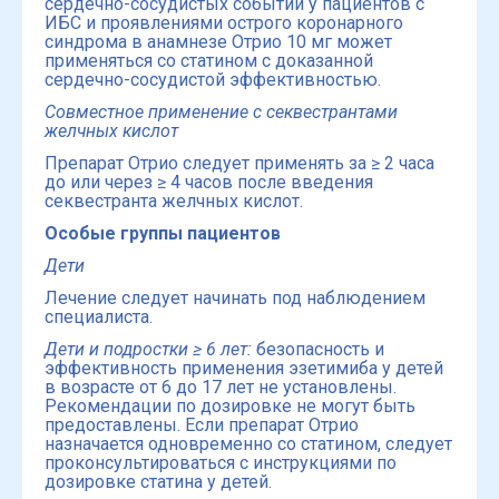
сердечно-сосудистых событий у пациентов с
ИБС и проявлениями острого коронарного
синдрома в анамнезе Отрио 10 мг может
применяться со статином с доказанной
сердечно-сосудистой эффективностью.
Совместное применение с секвестрантами
желчных кислот
Препарат Отрио следует применять за ≥ 2 часа
до или через ≥ 4 часов после введения
секвестранта желчных кислот.
Особые группы пациентов
Дети
Лечение следует начинать под наблюдением
специалиста.
Дети и подростки ≥ 6 лет:
безопасность и
эффективность применения эзетимиба у детей
в возрасте от 6 до 17 лет не установлены.
Рекомендации по дозировке не могут быть
предоставлены. Если препарат Отрио
назначается одновременно со статином, следует
проконсультироваться с инструкциями по
дозировке статина у детей.