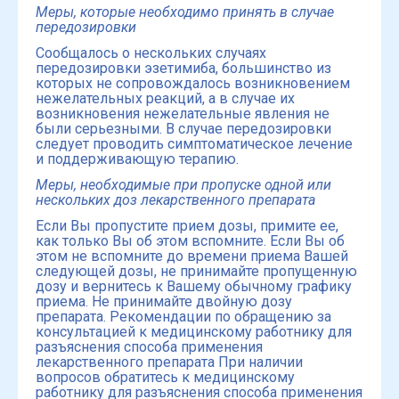
Меры, которые необходимо принять в случае
передозировки
Сообщалось о нескольких случаях
передозировки эзетимиба, большинство из
которых не сопровождалось возникновением
нежелательных реакций, а в случае их
возникновения нежелательные явления не
были серьезными. В случае передозировки
следует проводить симптоматическое лечение
и поддерживающую терапию.
Меры, необходимые при пропуске одной или
нескольких доз лекарственного препарата
Если Вы пропустите прием дозы, примите ее,
как только Вы об этом вспомните. Если Вы об
этом не вспомните до времени приема Вашей
следующей дозы, не принимайте пропущенную
дозу и вернитесь к Вашему обычному графику
приема. Не принимайте двойную дозу
препарата. Рекомендации по обращению за
консультацией к медицинскому работнику для
разъяснения способа применения
лекарственного препарата При наличии
вопросов обратитесь к медицинскому
работнику для разъяснения способа применения