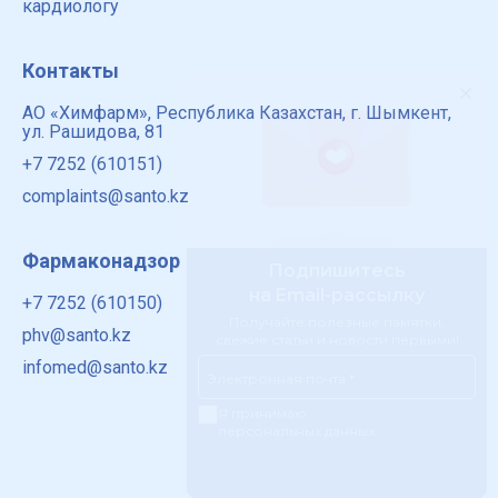
кардиологу
Контакты
АО «Химфарм», Республика Казахстан, г. Шымкент,
ул. Рашидова, 81
+7 7252 (610151)
complaints@santo.kz
Фармаконадзор
+7 7252 (610150)
phv@santo.kz
infomed@santo.kz