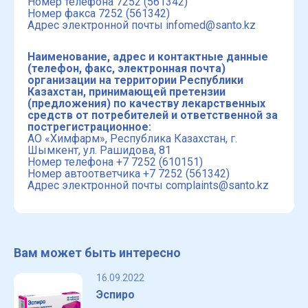
Номер телефона 7252 (561342)
Номер факса 7252 (561342)
Адрес электронной почты infomed@santo.kz
Наименование, адрес и контактные данные
(телефон, факс, электронная почта)
организации на территории Республики
Казахстан, принимающей претензии
(предложения) по качеству лекарственных
средств от потребителей и ответственной за
пострегистрационное:
АО «Химфарм», Республика Казахстан, г.
Шымкент, ул. Рашидова, 81
Номер телефона +7 7252 (610151)
Номер автоответчика +7 7252 (561342)
Адрес электронной почты complaints@santo.kz
Вам может быть интересно
16.09.2022
Эспиро