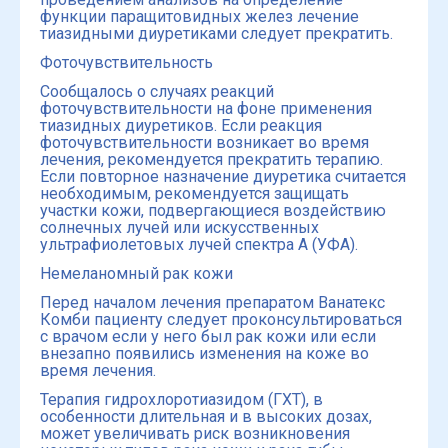
функции паращитовидных желез лечение
тиазидными диуретиками следует прекратить.
Фоточувствительность
Сообщалось о случаях реакций
фоточувствительности на фоне применения
тиазидных диуретиков. Если реакция
фоточувствительности возникает во время
лечения, рекомендуется прекратить терапию.
Если повторное назначение диуретика считается
необходимым, рекомендуется защищать
участки кожи, подвергающиеся воздействию
солнечных лучей или искусственных
ультрафиолетовых лучей спектра А (УФА).
Немеланомный рак кожи
Перед началом лечения препаратом Ванатекс
Комби пациенту следует проконсультироваться
с врачом если у него был рак кожи или если
внезапно появились изменения на коже во
время лечения.
Терапия гидрохлоротиазидом (ГХТ), в
особенности длительная и в высоких дозах,
может увеличивать риск возникновения