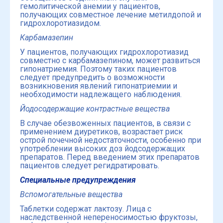
гемолитической анемии у пациентов,
получающих совместное лечение метилдопой и
гидрохлоротиазидом.
Карбамазепин
У пациентов, получающих гидрохлоротиазид
совместно с карбамазепином, может развиться
гипонатриемия. Поэтому таких пациентов
следует предупредить о возможности
возникновения явлений гипонатриемии и
необходимости надлежащего наблюдения.
Йодосодержащие контрастные вещества
В случае обезвоженных пациентов, в связи с
применением диуретиков, возрастает риск
острой почечной недостаточности, особенно при
употреблении высоких доз йодсодержащих
препаратов. Перед введением этих препаратов
пациентов следует регидратировать.
Специальные предупреждения
Вспомогательные вещества
Таблетки содержат лактозу. Лица с
наследственной непереносимостью фруктозы,