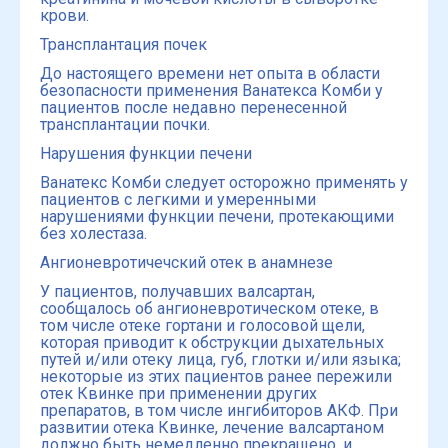
крови.
Трансплантация почек
До настоящего времени нет опыта в области
безопасности применения Ванатекса Комби у
пациентов после недавно перенесенной
трансплантации почки.
Нарушения функции печени
Ванатекс Комби следует осторожно применять у
пациентов с легкими и умеренными
нарушениями функции печени, протекающими
без холестаза.
Ангионевротичечский отек в анамнезе
У пациентов, получавших валсартан,
сообщалось об ангионевротическом отеке, в
том числе отеке гортани и голосовой щели,
которая приводит к обструкции дыхательных
путей и/или отеку лица, губ, глотки и/или языка;
некоторые из этих пациентов ранее пережили
отек Квинке при применении других
препаратов, в том числе ингибиторов АКФ. При
развитии отека Квинке, лечение валсартаном
должно быть немедленно прекращено, и