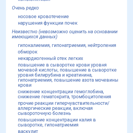
Очень редко
носовое кровотечение
нарушения функции почек
Неизвестно (невозможно оценить на основании
имеющихся данных)
гипокалиемия, гипонатриемия, нейтропения
обморок
некардиогенный отек легких
повышение в сыворотке крови уровня
мочевой кислоты, повышение в сыворотке
уровня билирубина и креатинина,
гипонатриемия, повышение азота мочевины
крови
снижение концентрации гемоглобина,
снижение гематокрита, тромбоцитопения
прочие реакции гиперчувствительности/
аллергические реакции, включая
сывороточную болезнь
повышение концентрации калия в
сыворотке, гипонатриемия
васкулит