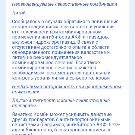
Нерекомендуемые лекарственные комбинации
Литий
Сообщалось о случаях обратимого повышения
концентрации лития в сыворотке и усиления
его токсичности при комбинированном
применении ингибиторов АКФ и тиазидов,
включая гидрохлоротиазид. В связи с
отсутствием достаточного опыта в области
одновременного применения валсартана и
лития, не рекомендуется такое
комбинированное лечение. Если такое
комбинированное лечение окажется
необходимым, рекомендуется тщательный
контроль уровня лития в сыворотке крови.
Необходимая осторожность при одновременном
применении
Другие антигипертензивные лекарственные
препараты
Ванатекс Комби может усиливать действие
других препаратов с антигипертензивными
свойствами (например, ингибиторов АКФ, бета-
аденоблокаторов, блокаторов кальциевых
каналов).