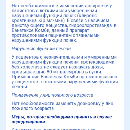
Нет необходимости в изменении дозировки у
пациентов с легкими или умеренными
нарушениями функции почек (клиренс
креатинина ≥30 мл/мин). В связи с наличием
действующего вещества, гидрохлоротиазида, в
Ванатексе Комби, данный препарат
противопоказан пациентам с тяжелыми
нарушениями функции почек.
Нарушения функции печени
У пациентов с незначительными и умеренными
нарушениями функции печени, протекающими
без холестаза, не следует назначать дозы,
превышающие 80 мг валсартана в сутки.
Применение Ванатекса Комби противопоказано
у пациентов с тяжелыми нарушениями функции
печени.
Применение у лиц пожилого возраста
Нет необходимости изменять дозировку у лиц
пожилого возраста.
Меры, которые необходимо принять в случае
передозировки