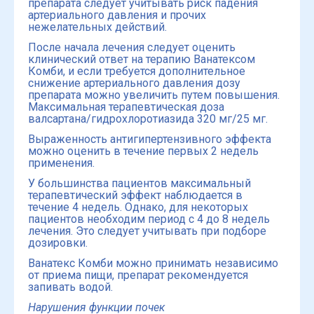
препарата следует учитывать риск падения
артериального давления и прочих
нежелательных действий.
После начала лечения следует оценить
клинический ответ на терапию Ванатексом
Комби, и если требуется дополнительное
снижение артериального давления дозу
препарата можно увеличить путем повышения.
Максимальная терапевтическая доза
валсартана/гидрохлоротиазида 320 мг/25 мг.
Выраженность антигипертензивного эффекта
можно оценить в течение первых 2 недель
применения.
У большинства пациентов максимальный
терапевтический эффект наблюдается в
течение 4 недель. Однако, для некоторых
пациентов необходим период с 4 до 8 недель
лечения. Это следует учитывать при подборе
дозировки.
Ванатекс Комби можно принимать независимо
от приема пищи, препарат рекомендуется
запивать водой.
Нарушения функции почек