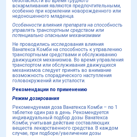
безопасности во время грудного
вскармливания являются предпочтительными,
особенно при кормлении новорожденного или
недоношенного младенца.
Особенности влияния препарата на способность
управлять транспортным средством или
потенциально опасными механизмами
Не проводились исследования влияния
Ванатекса Комби на способность к управлению
транспортными средствами и обслуживанию
движущихся механизмов. Во время управления
транспортом или обслуживания движущихся
механизмов следует принять во внимание
возможность спорадического наступления
головокружений или усталости.
Рекомендации по применению
Режим дозирования
Рекомендуемая доза Ванатекса Комби – по 1
таблетке один раз в день. Рекомендуется
индивидуальный подбор дозы Ванатекса
Комби, учитывая действие составляющих
веществ лекарственного средства. В каждом
случае, при подборе/увеличении дозы