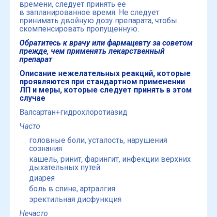
времени, следует принять ее
в запланированное время. Не следует
принимать двойную дозу препарата, чтобы
скомпенсировать пропущенную.
Обратитесь к врачу или фармацевту за советом
прежде, чем применять лекарственный
препарат
Описание нежелательных реакций,
которые
проявляются при стандартном применении
ЛП и меры, которые следует принять в этом
случае
Валсартан+гидрохлоротиазид
Часто
головные боли, усталость, нарушения
сознания
кашель, ринит, фарингит, инфекции верхних
дыхательных путей
диарея
боль в спине, артралгия
эректильная дисфункция
Нечасто