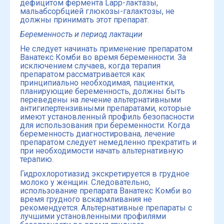
дефицитом фермента Lapp-лактазы,
мальабсорбцией глюкозы-галактозы, не
должны принимать этот препарат.
Беременность и период лактации
Не следует начинать применение препаратом
Ванатекс Комби во время беременности. За
исключением случаев, когда терапия
препаратом рассматривается как
принципиально необходимая, пациентки,
планирующие беременность, должны быть
переведены на лечение альтернативными
антигипертензивными препаратами, которые
имеют установленный профиль безопасности
для использования при беременности. Когда
беременность диагностирована, лечение
препаратом следует немедленно прекратить и
при необходимости начать альтернативную
терапию.
Гидрохлоротиазид экскретируется в грудное
молоко у женщин. Следовательно,
использование препарата Ванатекс Комби во
время грудного вскармливания не
рекомендуется. Альтернативные препараты с
лучшими установленными профилями