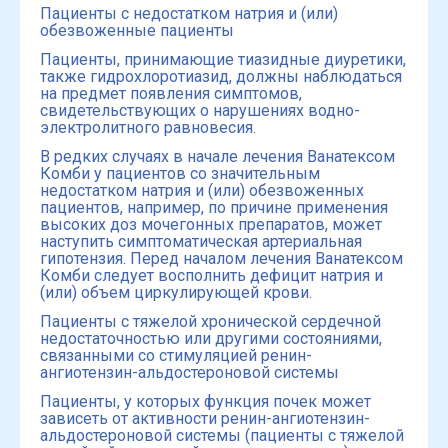
Пациенты с недостатком натрия и (или)
обезвоженные пациенты
Пациенты, принимающие тиазидные диуретики,
также гидрохлоротиазид, должны наблюдаться
на предмет появления симптомов,
свидетельствующих о нарушениях водно-
электролитного равновесия.
В редких случаях в начале лечения Ванатексом
Комби у пациентов со значительным
недостатком натрия и (или) обезвоженных
пациентов, например, по причине применения
высоких доз мочегонных препаратов, может
наступить симптоматическая артериальная
гипотензия. Перед началом лечения Ванатексом
Комби следует восполнить дефицит натрия и
(или) объем циркулирующей крови.
Пациенты с тяжелой хронической сердечной
недостаточностью или другими состояниями,
связанными со стимуляцией ренин-
ангиотензин-альдостероновой системы
Пациенты, у которых функция почек может
зависеть от активности ренин-ангиотензин-
альдостероновой системы (пациенты с тяжелой