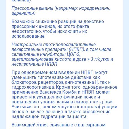
Прессорные амины
(например: норадреналин,
адреналин)
Возможно снижение реакции на действие
прессорных аминов, но этого факта
недостаточно, чтобы исключить их
использование.
Нестероидные противовоспалительные
лекарственные препараты (НПВП), в том числе
селективные ингибиторы ЦОГ-2,
ацетилсалициловая кислота в дозе > 3 г/сутки и
неселективные НПВП
При одновременном введении НПВП могут
уменьшить гипотензивное действие как
блокаторов рецепторов ангиотензина II, так и
гидрохлоротиазида. Кроме того, одновременное
применение Ванатекса Комби и НПВП может
привести к ухудшению функции почек и
повышению уровня калия в сыворотке крови.
Учитывая это, рекомендуется контроль функции
почек в начале лечения, а также обеспечение
надлежащей гидратации пациента.
Взаимодействия, связанные с валсартаном