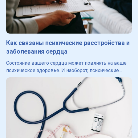
Как связаны психические расстройства и
заболевания сердца
Состояние вашего сердца может повлиять на ваше
психическое здоровье. И наоборот, психические
расстройства могут увеличить риск возникновения
сердечно-сосудистых заболеваний и повлиять на
процесс выздо