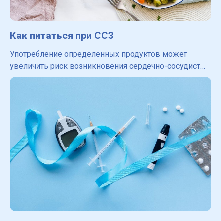
Как питаться при ССЗ
Употребление определенных продуктов может
увеличить риск возникновения сердечно-сосудистых
заболеваний или усугубить их течение. Изменить
пищевые привычки бывает непросто, особенно если
за плечами год