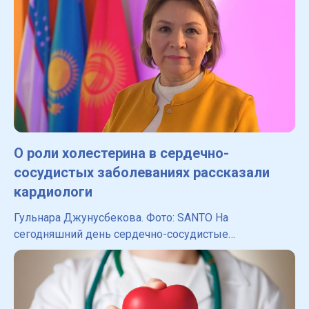
О роли холестерина в сердечно-
сосудистых заболеваниях рассказали
кардиологи
Гульнара Джунусбекова. Фото: SANTO На
сегодняшний день сердечно-сосудистые
заболевания являются основной причиной смерти во
всем мире. Согласно актуальным данным 2021 года,
в общей казахстанской струк