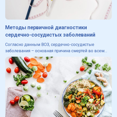
Методы первичной диагностики
сердечно-сосудистых заболеваний
Согласно данным ВОЗ, сердечно-сосудистые
заболевания – основная причина смертей во всем
мире. Ежегодно от них умирает 17,9 миллионов
человек. Для диагностики ССЗ разработано
множество сложных тестов,