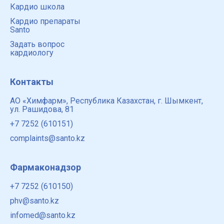
Кардио школа
Кардио препараты
Santo
Задать вопрос
кардиологу
Контакты
АО «Химфарм», Республика Казахстан, г. Шымкент,
ул. Рашидова, 81
+7 7252 (610151)
complaints@santo.kz
Фармаконадзор
+7 7252 (610150)
phv@santo.kz
infomed@santo.kz