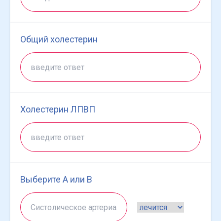
Общий холестерин
Холестерин ЛПВП
Выберите A или B