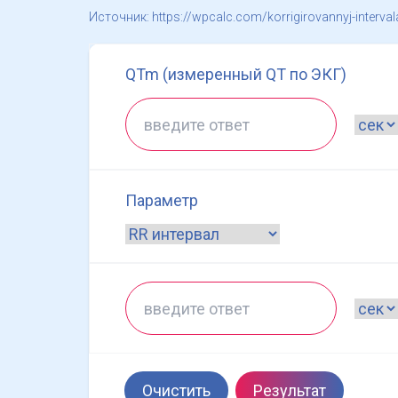
Источник: https://wpcalc.com/korrigirovannyj-interval
QTm (измеренный QT по ЭКГ)
Параметр
Очистить
Результат