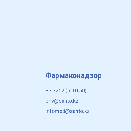
Фармаконадзор
+7 7252 (610150)
phv@santo.kz
infomed@santo.kz