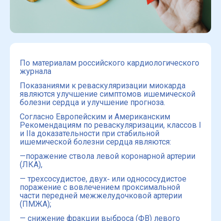
По материалам российского кардиологического
журнала
Показаниями к реваскуляризации миокарда
являются улучшение симптомов ишемической
болезни сердца и улучшение прогноза.
Согласно Европейским и Американским
Рекомендациям по реваскуляризации, классов I
и IIa доказательности при стабильной
ишемической болезни сердца являются:
—поражение ствола левой коронарной артерии
(ЛКА),
— трехсосудистое, двух‑ или однососудистое
поражение с вовлечением проксимальной
части передней межжелудочковой артерии
(ПМЖА);
— снижение фракции выброса (ФВ) левого