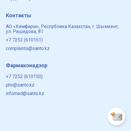
Контакты
АО «Химфарм», Республика Казахстан, г. Шымкент,
ул. Рашидова, 81
+7 7252 (610151)
complaints@santo.kz
Фармаконадзор
+7 7252 (610150)
phv@santo.kz
infomed@santo.kz