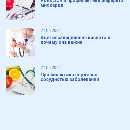
Роль АСК в профилактике инфаркта
миокарда
21.05.2024
Ацетилсалициловая кислота и
почему она важна
21.05.2024
Профилактика сердечно-
сосудистых заболеваний