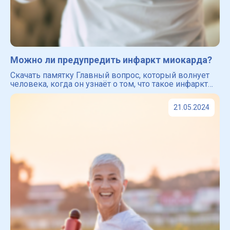
Можно ли предупредить инфаркт миокарда?
Скачать памятку Главный вопрос, который волнует
человека, когда он узнаёт о том, что такое инфаркт
миокарда ― можно ли избежать инфаркта и как это
сделать? Забегая вперёд мы хотим успокоить вас ―
21.05.2024
проф