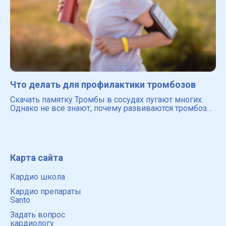
Что делать для профилактики тромбозов
Скачать памятку Тромбы в сосудах пугают многих.
Однако не все знают, почему развиваются тромбозы,
какие существуют факторы риска и какие есть
способы для предотвращения возникновения
тромбов в сосудах
Карта сайта
Кардио школа
Кардио препараты
Santo
Задать вопрос
кардиологу