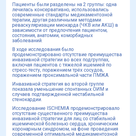
Пациенты были разделены на 2 группы: одна
лечилась консервативно, использовались
современные стандарты медикаментозной
терапии, другая различными методами
реваскуляризации миокарда (ЧКВ или АКШ) в
зависимости от предпочтения пациентом,
состояния, анатомии, коморбидных
заболеваний.
В ходе исследования было
продемонстрировано отсутствие преимущества
инвазивной стратегии во всех подгруппах,
включая пациентов с тяжелой ишемией по
стресс‑тесту, поражением трёх сосудов,
поражением проксимальной части ПМЖА.
Инвазивной стратегия во второй группе
показала уменьшение спонтанных ОИМ и
случаев подтвержденной нестабильной
стенокардии.
Исследование ISCHEMIA продемонстрировало
отсутствие существенного преимущества
инвазивной стратегии для лиц со стабильной
ишемической болезнью сердца, хроническим
коронарным синдромом, на фоне проведения
современной оптимальной медикаментозной