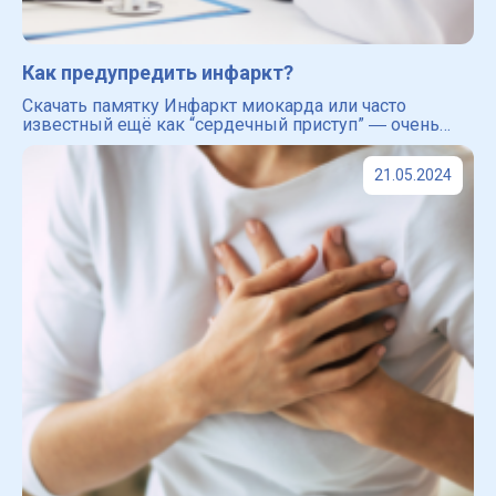
Как предупредить инфаркт?
Скачать памятку Инфаркт миокарда или часто
известный ещё как “сердечный приступ” ― очень
опасное заболевание сердечно-сосудистой системы.
Именно инфаркт входит в ведущие причины смерти
21.05.2024
во всём мире [4