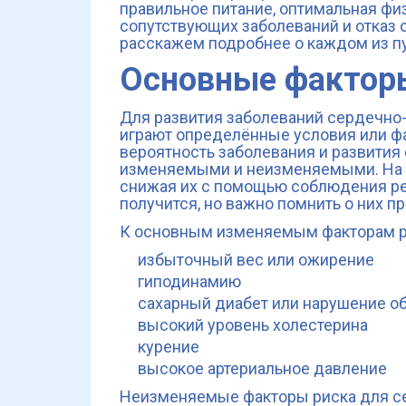
правильное питание, оптимальная физ
сопутствующих заболеваний и отказ 
расскажем подробнее о каждом из пу
Основные фактор
Для развития заболеваний сердечно
играют определённые условия или ф
вероятность заболевания и развития
изменяемыми и неизменяемыми. На п
снижая их с помощью соблюдения ре
получится, но важно помнить о них пр
К основным изменяемым факторам р
избыточный вес или ожирение
гиподинамию
сахарный диабет или нарушение о
высокий уровень холестерина
курение
высокое артериальное давление
Неизменяемые факторы риска для се