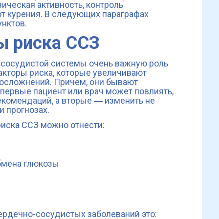
ическая активность, контроль
от курения. В следующих параграфах
нктов.
ы риска ССЗ
-сосудистой системы очень важную роль
акторы риска, которые увеличивают
 осложнений. Причем, они бывают
ервые пациент или врач может повлиять,
комендаций, а вторые ― изменить не
и прогнозах.
иска ССЗ можно отнести:
бмена глюкозы
рдечно-сосудистых заболеваний это: