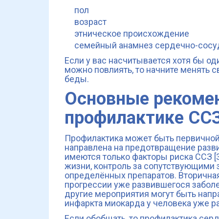
пол
возраст
этническое происхождение
семейный анамнез сердечно-сосу
Если у вас насчитывается хотя бы од
можно повлиять, то начните менять с
беды.
Основные рекоме
профилактике СС
Профилактика может быть первичной
направлена на предотвращение развит
имеются только факторы риска ССЗ [3
жизни, контроль за сопутствующими
определённых препаратов. Вторична
прогрессии уже развившегося заболе
другие мероприятия могут быть напра
инфаркта миокарда у человека уже р
Если обобщать, то профилактика сер