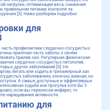
ой нагрузке, оптимизации веса, снижения
и, правильном питании, контроле за
курения [3]. Ниже разберём подробно
ровки для
З
я часть профилактики сердечно-сосудистых
 очень приятная часть заботы о своём
твовать прилив сил. Регулярная физическая
азвития сердечно-сосудистых патологий,
оторых других заболеваний [3]. Не
том, бегать или ходить в тренажёрный зал.
судистых заболеваниях, конечно, важная, но
доступна. А самые доступные и эффективные
тенсивная ходьба или прогулка хотя бы 5
Однако, если вы перенесли инфаркт, то
мпе наращивания активности.
питанию для