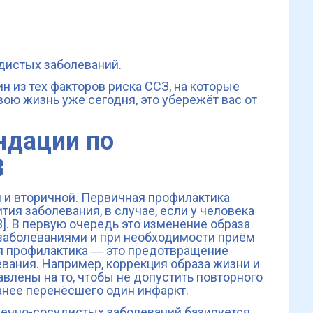
дистых заболеваний.
ин из тех факторов риска ССЗ, на которые
вою жизнь уже сегодня, это убережёт вас от
ндации по
З
 и вторичной. Первичная профилактика
ия заболевания, в случае, если у человека
]. В первую очередь это изменение образа
 заболеваниями и при необходимости приём
я профилактика ― это предотвращение
вания. Например, коррекция образа жизни и
влены на то, чтобы не допустить повторного
анее перенёсшего один инфаркт.
дечно-сосудистых заболеваний базируется