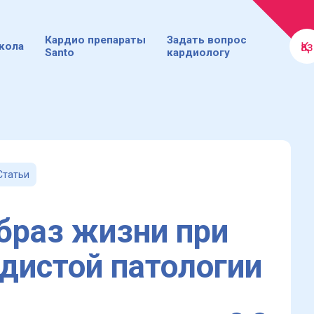
Кардио препараты
Задать вопрос
Қаз
кола
Santo
кардиологу
Статьи
браз жизни при
дистой патологии