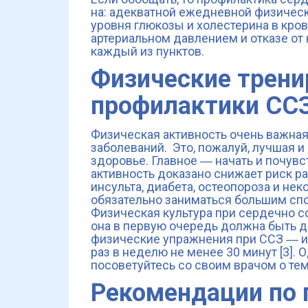
на: адекватной ежедневной физическ
уровня глюкозы и холестерина в кров
артериальном давлением и отказе от 
каждый из пунктов.
Физические трени
профилактики СС
Физическая активность очень важна
заболеваний. Это, пожалуй, лучшая и
здоровье. Главное ― начать и почувс
активность доказано снижает риск р
инсульта, диабета, остеопороза и нек
обязательно заниматься большим спор
Физическая культура при сердечно со
она в первую очередь должна быть 
физические упражнения при ССЗ ― ин
раз в неделю не менее 30 минут [3]. 
посоветуйтесь со своим врачом о те
Рекомендации по 