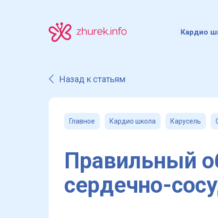
Кардио ш
Назад к статьям
Главное
Кардио школа
Карусель
Правильный о
сердечно-сосу