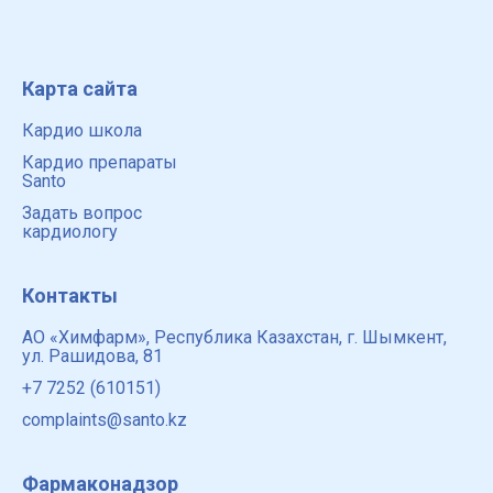
способы для предотвращения возникновения
тромбов в сосудах
Карта сайта
Кардио школа
Кардио препараты
Santo
Задать вопрос
кардиологу
Контакты
АО «Химфарм», Республика Казахстан, г. Шымкент,
ул. Рашидова, 81
+7 7252 (610151)
complaints@santo.kz
Фармаконадзор