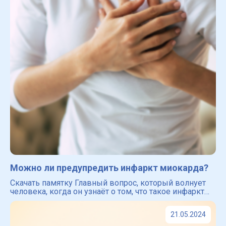
Можно ли предупредить инфаркт миокарда?
Скачать памятку Главный вопрос, который волнует
человека, когда он узнаёт о том, что такое инфаркт
миокарда ― можно ли избежать инфаркта и как это
сделать? Забегая вперёд мы хотим успокоить вас ―
21.05.2024
проф