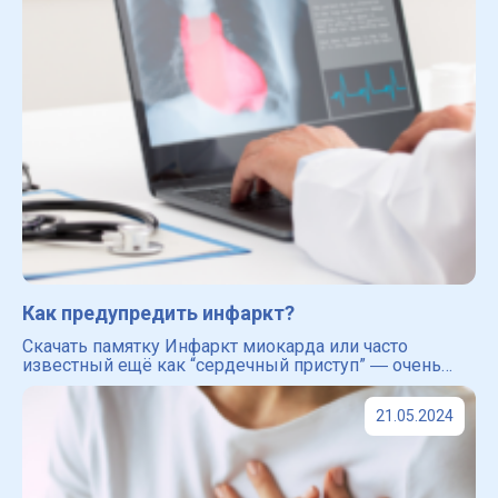
Как предупредить инфаркт?
Скачать памятку Инфаркт миокарда или часто
известный ещё как “сердечный приступ” ― очень
опасное заболевание сердечно-сосудистой системы.
Именно инфаркт входит в ведущие причины смерти
21.05.2024
во всём мире [4