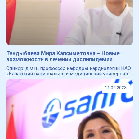
Тундыбаева Мира Капсиметовна – Новые
возможности в лечении дислипидемии
Спикер: д.м.н., профессор кафедры кардиологии НАО
«Казахский национальный медицинский университет
им. С.Д.Асфендиярова». Вице-президент ОО
«Общества специалистов по артериальной гиперто
11.09.2023