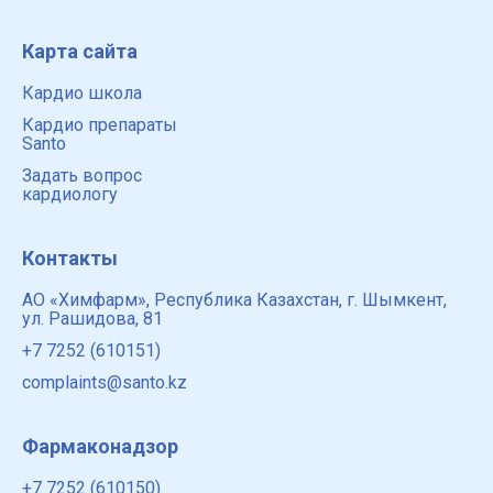
Карта сайта
Кардио школа
Кардио препараты
Santo
Задать вопрос
кардиологу
Контакты
АО «Химфарм», Республика Казахстан, г. Шымкент,
ул. Рашидова, 81
+7 7252 (610151)
complaints@santo.kz
Фармаконадзор
+7 7252 (610150)