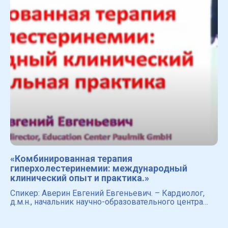
«Комбинированная терапия
гиперхолестеринемии: международный
клинический опыт и практика.»
Спикер: Аверин Евгений Евгеньевич. – Кардиолог,
д.м.н., начальник научно-образовательного центра
ЦКБ РАН, член-корреспондент Российской Академии
Естествознания. Место выступления: Секреты
женского сер