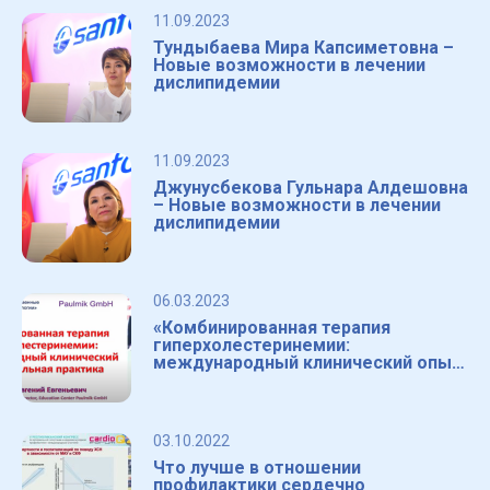
11.09.2023
Тундыбаева Мира Капсиметовна –
Новые возможности в лечении
дислипидемии
11.09.2023
Джунусбекова Гульнара Алдешовна
– Новые возможности в лечении
дислипидемии
06.03.2023
«Комбинированная терапия
гиперхолестеринемии:
международный клинический опыт
и практика.»
03.10.2022
Что лучше в отношении
профилактики сердечно