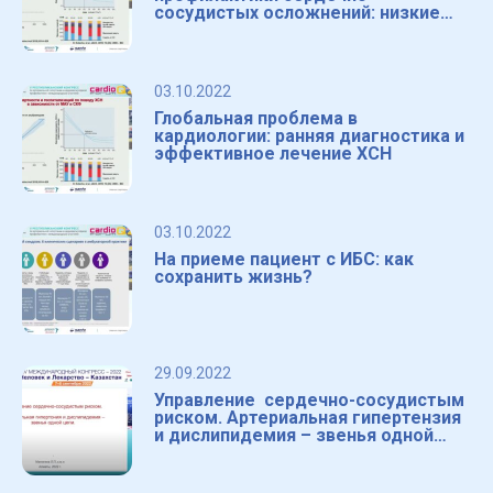
сосудистых осложнений: низкие
дозы и много лекарств или
большие дозы?
03.10.2022
Глобальная проблема в
кардиологии: ранняя диагностика и
эффективное лечение ХСН
03.10.2022
На приеме пациент с ИБС: как
сохранить жизнь?
29.09.2022
Управление сердечно-сосудистым
риском. Артериальная гипертензия
и дислипидемия – звенья одной
цепи