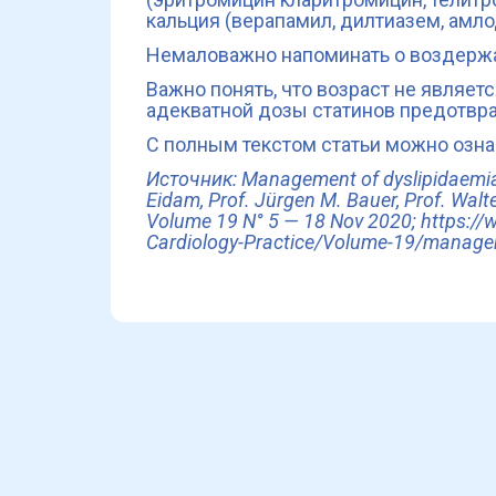
кальция (верапамил, дилтиазем, амло
Немаловажно напоминать о воздержа
Важно понять, что возраст не являет
адекватной дозы статинов предотвр
С полным текстом статьи можно озна
Источник: Management of dyslipidaemia in 
Eidam, Prof. Jürgen M. Bauer, Prof. Walte
Volume 19
N° 5 — 18 Nov 2020;
https://
Cardiology-Practice/Volume-19/manageme