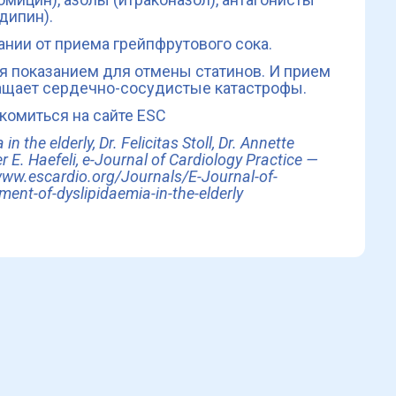
дипин).
нии от приема грейпфрутового сока.
ся показанием для отмены статинов. И прием
ащает сердечно-сосудистые катастрофы.
комиться на сайте ESC
the elderly, Dr. Felicitas Stoll, Dr. Annette
r E. Haefeli,
e-Journal of Cardiology Practice —
www.escardio.org/Journals/E-Journal-of-
nt-of-dyslipidaemia-in-the-elderly