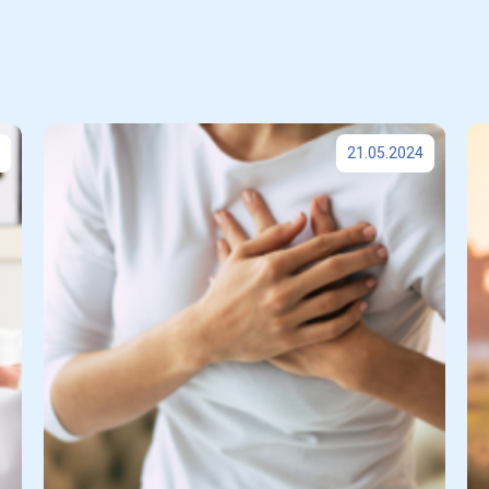
21.05.2024