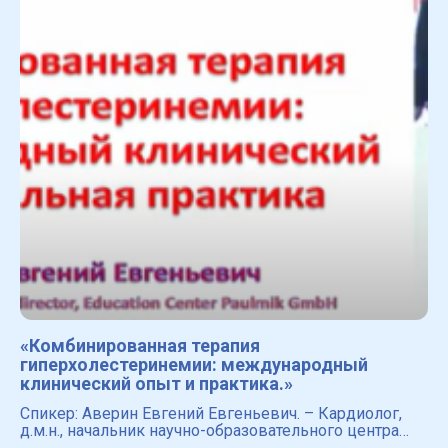
«Комбинированная терапия
гиперхолестеринемии: международный
клинический опыт и практика.»
Спикер: Аверин Евгений Евгеньевич. – Кардиолог,
д.м.н., начальник научно-образовательного центра
ЦКБ РАН, член-корреспондент Российской Академии