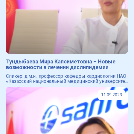
Тундыбаева Мира Капсиметовна – Новые
возможности в лечении дислипидемии
Спикер: д.м.н., профессор кафедры кардиологии НАО
«Казахский национальный медицинский университет
им. С.Д.Асфендиярова». Вице-президент ОО
«Общества специалистов по артериальной гиперто
11.09.2023