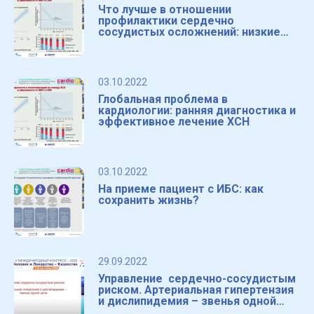
Что лучше в отношении
профилактики сердечно
сосудистых осложнений: низкие
дозы и много лекарств или
большие дозы?
03.10.2022
Глобальная проблема в
кардиологии: ранняя диагностика и
эффективное лечение ХСН
03.10.2022
На приеме пациент с ИБС: как
сохранить жизнь?
29.09.2022
Управление сердечно-сосудистым
риском. Артериальная гипертензия
и дислипидемия – звенья одной
цепи