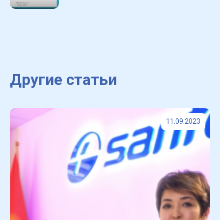
Другие статьи
11.09.2023