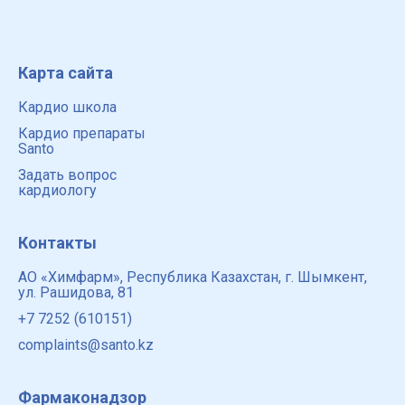
Естествознания. Место выступления: Секреты
женского сер
Карта сайта
Кардио школа
Кардио препараты
Santo
Задать вопрос
кардиологу
Контакты
АО «Химфарм», Республика Казахстан, г. Шымкент,
ул. Рашидова, 81
+7 7252 (610151)
complaints@santo.kz
Фармаконадзор