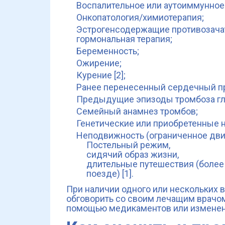
Воспалительное или аутоиммунное
Онкопатология/химиотерапия;
Эстрогенсодержащие противозачат
гормональная терапия;
Беременность;
Ожирение;
Курение [2];
Ранее перенесенный сердечный пр
Предыдущие эпизоды тромбоза глу
Семейный анамнез тромбов;
Генетические или приобретенные 
Неподвижность (ограниченное движ
Постельный режим,
сидячий образ жизни,
длительные путешествия (более 
поезде) [1].
При наличии одного или нескольких
обговорить со своим лечащим врачо
помощью медикаментов или изменен