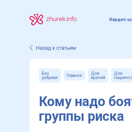
Кардио ш
Назад к статьям
Без
Для
Для
Главное
рубрики
врачей
пациент
Кому надо боя
группы риска