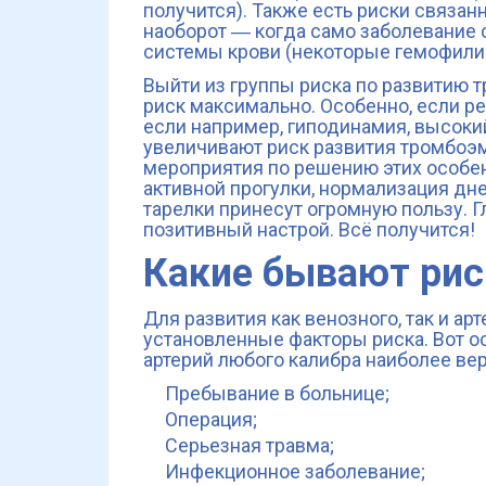
получится). Также есть риски связа
наоборот ― когда само заболевание
системы крови (некоторые гемофили
Выйти из группы риска по развитию т
риск максимально. Особенно, если ре
если например, гиподинамия, высоки
увеличивают риск развития тромбоэм
мероприятия по решению этих особе
активной прогулки, нормализация дн
тарелки принесут огромную пользу. Г
позитивный настрой. Всё получится!
Какие бывают рис
Для развития как венозного, так и а
установленные факторы риска. Вот о
артерий любого калибра наиболее вер
Пребывание в больнице;
Операция;
Серьезная травма;
Инфекционное заболевание;