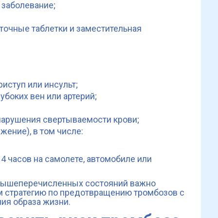
 заболевание;
очные таблетки и заместительная
иступ или инсульт;
боких вен или артерий;
нарушения свертываемости крови;
ение), в том числе:
4 часов на самолете, автомобиле или
 вышеперечисленных состояний важно
м стратегию по предотвращению тромбозов с
ия образа жизни.