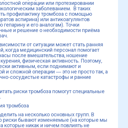
олостной операции или протезировании
онкологическим заболеванием. В таких
ить профилактику тромбоза с помощью
ратов аспирина) или антикоагулянтов
 гепарину и его аналогам). Точки
ичные и решение о необходимости приёма
рач.
висимости от ситуации может стать ранняя
й, когда медицинский персонал помогает
 часы после вмешательства, ношение
 курения, физическая активность. Поэтому,
ески активным, если поднимают и
й и сложной операции ― это не просто так, а
чно-сосудистые катастрофы и ранние
итать риски тромбоза помогут специальные
.
ия тромбоза
делить на несколько основных групп. В
то риски бывают изменяемые (на которые мы
а которые никак и ничем повлиять не