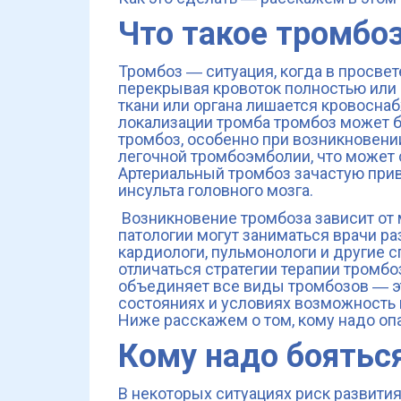
Что такое тромбо
Тромбоз ― ситуация, когда в просвет
перекрывая кровоток полностью или ч
ткани или органа лишается кровоснаб
локализации тромба тромбоз может 
тромбоз, особенно при возникновении
легочной тромбоэмболии, что может 
Артериальный тромбоз зачастую прив
инсульта головного мозга.
Возникновение тромбоза зависит от 
патологии могут заниматься врачи ра
кардиологи, пульмонологи и другие с
отличаться стратегии терапии тромбоз
объединяет все виды тромбозов ― эт
состояниях и условиях возможность
Ниже расскажем о том, кому надо оп
Кому надо боятьс
В некоторых ситуациях риск развития