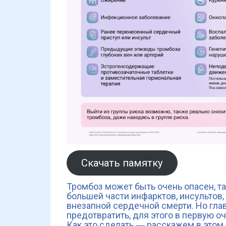
Скачать памятку
Тромбоз может быть очень опасен, т
большей части инфарктов, инсультов,
внезапной сердечной смерти. Но гла
предотвратить, для этого в первую о
Как это сделать ― расскажем в этом