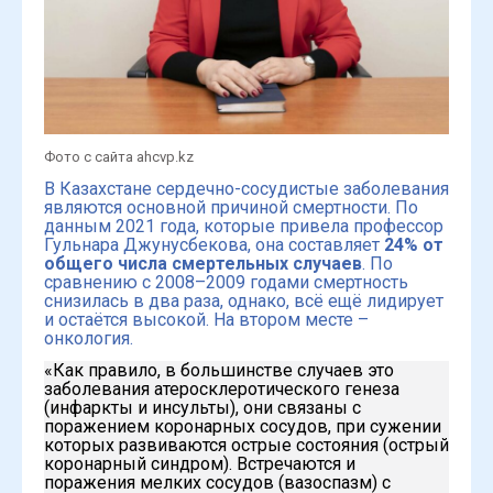
Фото с сайта ahcvp.kz
В Казахстане сердечно-сосудистые заболевания
являются основной причиной смертности. По
данным 2021 года, которые привела профессор
Гульнара Джунусбекова, она составляет
24% от
общего числа смертельных случаев
. По
сравнению с 2008–2009 годами смертность
снизилась в два раза, однако, всё ещё лидирует
и остаётся высокой. На втором месте –
онкология.
«Как правило, в большинстве случаев это
заболевания атеросклеротического генеза
(инфаркты и инсульты), они связаны с
поражением коронарных сосудов, при сужении
которых развиваются острые состояния (острый
коронарный синдром). Встречаются и
поражения мелких сосудов (вазоспазм) с