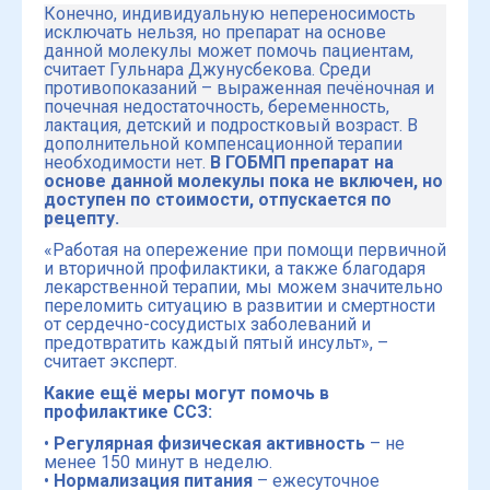
Конечно, индивидуальную непереносимость
исключать нельзя, но препарат на основе
данной молекулы может помочь пациентам,
считает Гульнара Джунусбекова. Среди
противопоказаний – выраженная печёночная и
почечная недостаточность, беременность,
лактация, детский и подростковый возраст. В
дополнительной компенсационной терапии
необходимости нет.
В ГОБМП препарат на
основе данной молекулы пока не включен, но
доступен по стоимости, отпускается по
рецепту.
«Работая на опережение при помощи первичной
и вторичной профилактики, а также благодаря
лекарственной терапии, мы можем значительно
переломить ситуацию в развитии и смертности
от сердечно-сосудистых заболеваний и
предотвратить каждый пятый инсульт», –
считает эксперт.
Какие ещё меры могут помочь в
профилактике ССЗ:
•
Регулярная физическая активность
– не
менее 150 минут в неделю.
•
Нормализация питания
– ежесуточное