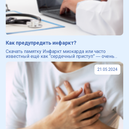
Как предупредить инфаркт?
Скачать памятку Инфаркт миокарда или часто
известный ещё как “сердечный приступ” ― очень
опасное заболевание сердечно-сосудистой системы.
Именно инфаркт входит в ведущие причины смерти
21.05.2024
во всём мире [4