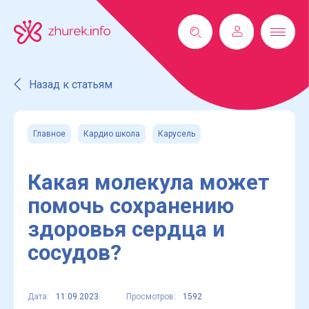
Назад к статьям
Главное
Кардио школа
Карусель
Какая молекула может
помочь сохранению
здоровья сердца и
сосудов?
Дата:
11.09.2023
Просмотров:
1592