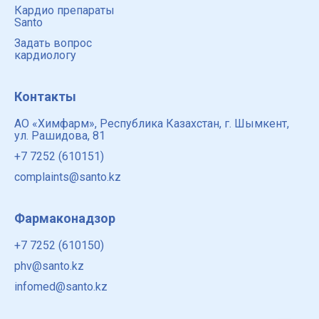
Кардио препараты
Santo
Задать вопрос
кардиологу
Контакты
АО «Химфарм», Республика Казахстан, г. Шымкент,
ул. Рашидова, 81
+7 7252 (610151)
complaints@santo.kz
Фармаконадзор
+7 7252 (610150)
phv@santo.kz
infomed@santo.kz