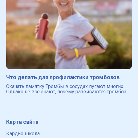
Что делать для профилактики тромбозов
Скачать памятку Тромбы в сосудах пугают многих.
Однако не все знают, почему развиваются тромбозы,
какие существуют факторы риска и какие есть
способы для предотвращения возникновения
тромбов в сосудах
Карта сайта
Кардио школа