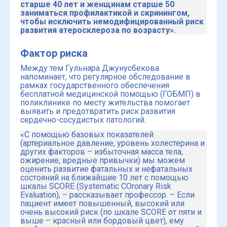
старше 40 лет и женщинам старше 50
заниматься профилактикой и скринингом,
чтобы исключить немодифицированный риск
развития атеросклероза по возрасту».
Фактор риска
Между тем Гульнара Джунусбекова
напоминает, что регулярное обследование в
рамках государственного обеспечения
бесплатной медицинской помощью (ГОБМП) в
поликлинике по месту жительства помогает
выявить и предотвратить риск развития
сердечно-сосудистых патологий.
«С помощью базовых показателей
(артериальное давление, уровень холестерина и
других факторов – избыточная масса тела,
ожирение, вредные привычки) мы можем
оценить развитие фатальных и нефатальных
состояний на ближайшие 10 лет с помощью
шкалы SCORE (Systematic COronary Risk
Evaluation), – рассказывает профессор. – Если
пациент имеет повышенный, высокий или
очень высокий риск (по шкале SCORE от пяти и
выше – красный или бордовый цвет), ему