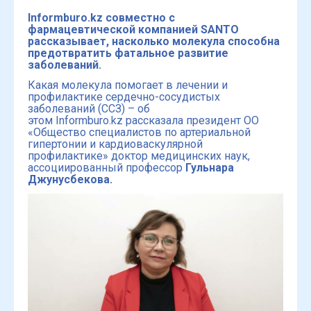
Informburo.kz совместно с
фармацевтической компанией SANTO
рассказывает, насколько молекула способна
предотвратить фатальное развитие
заболеваний.
Какая молекула помогает в лечении и
профилактике сердечно-сосудистых
заболеваний (ССЗ) – об
этом Informburo.kz рассказала президент ОО
«Общество специалистов по артериальной
гипертонии и кардиоваскулярной
профилактике» доктор медицинских наук,
ассоциированный профессор
Гульнара
Джунусбекова.