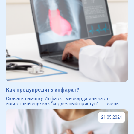
Как предупредить инфаркт?
Скачать памятку Инфаркт миокарда или часто
известный ещё как “сердечный приступ” ― очень
опасное заболевание сердечно-сосудистой системы.
Именно инфаркт входит в ведущие причины смерти
21.05.2024
во всём мире [4