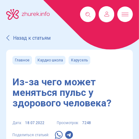
Назад к статьям
Главное
Кардио школа
Карусель
Из-за чего может
меняться пульс у
здорового человека?
Дата:
18.07.2022
Просмотров:
7248
Поделиться статьей: