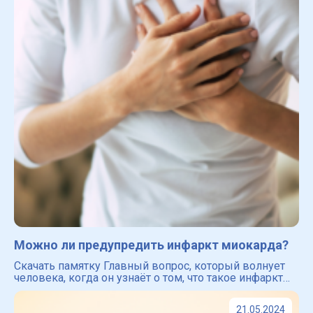
Можно ли предупредить инфаркт миокарда?
Скачать памятку Главный вопрос, который волнует
человека, когда он узнаёт о том, что такое инфаркт
миокарда ― можно ли избежать инфаркта и как это
сделать? Забегая вперёд мы хотим успокоить вас ―
21.05.2024