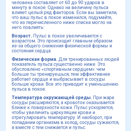
человека составляет от 60 до 90 ударов в
минуту в покое. Однако на величину пульса
влияет целый ряд факторов. Если вы заметили,
что ваш пульс в покое изменился, подумайте,
что из перечисленного ниже списка могло на
него повлиять:
Возраст.
Пульс в покое увеличивается с
возрастом. Это происходит главным образом
из-за общего снижения физической формы и
состояния сердца.
Физическая форма.
Для тренированных людей
показатель пульса существенно ниже. Это
обусловлено «спортивным сердцем»: чем
больше ты тренируешься, тем эффективнее
работает сердце и выбрасывает в сосуды
больше крови. Все это приводит к уменьшению
пульса в покое.
Температура окружающей среды.
При жаре
сосуды расширяются, а кровоток оказывается
ближе к поверхности кожи. Пульс ускоряется,
чтобы увеличить циркуляции крови и
отрегулировать температуру. И наоборот, при
попадании организма в холод, сосуды сужаются,
а вместе с тем снижается и пульс.