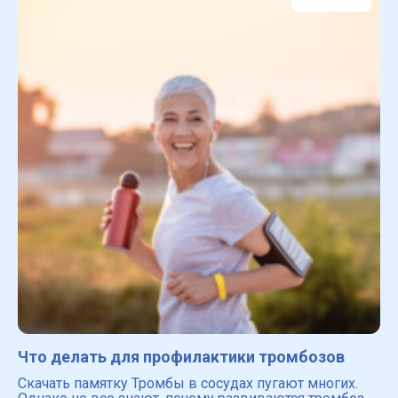
проф
Что делать для профилактики тромбозов
Скачать памятку Тромбы в сосудах пугают многих.