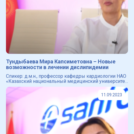
Тундыбаева Мира Капсиметовна – Новые
возможности в лечении дислипидемии
Спикер: д.м.н., профессор кафедры кардиологии НАО
«Казахский национальный медицинский университет
им. С.Д.Асфендиярова». Вице-президент ОО
«Общества специалистов по артериальной гиперто
11.09.2023