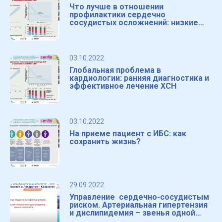
Что лучше в отношении
профилактики сердечно
сосудистых осложнений: низкие
дозы и много лекарств или
большие дозы?
03.10.2022
Глобальная проблема в
кардиологии: ранняя диагностика и
эффективное лечение ХСН
03.10.2022
На приеме пациент с ИБС: как
сохранить жизнь?
29.09.2022
Управление сердечно-сосудистым
риском. Артериальная гипертензия
и дислипидемия – звенья одной
цепи