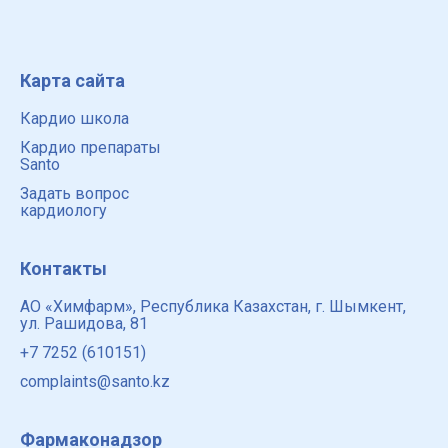
Естествознания. Место выступления: Секреты
женского сер
Карта сайта
Кардио школа
Кардио препараты
Santo
Задать вопрос
кардиологу
Контакты
АО «Химфарм», Республика Казахстан, г. Шымкент,
ул. Рашидова, 81
+7 7252 (610151)
complaints@santo.kz
Фармаконадзор