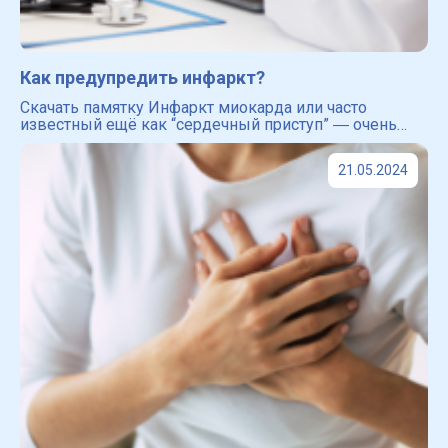
Как предупредить инфаркт?
Скачать памятку Инфаркт миокарда или часто
известный ещё как “сердечный приступ” ― очень
опасное заболевание сердечно-сосудистой системы.
Именно инфаркт входит в ведущие причины смерти
21.05.2024
во всём мире [4