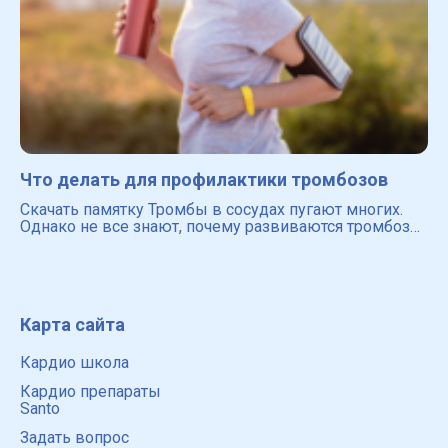
Что делать для профилактики тромбозов
Скачать памятку Тромбы в сосудах пугают многих.
Однако не все знают, почему развиваются тромбозы,
какие существуют факторы риска и какие есть
способы для предотвращения возникновения
тромбов в сосудах
Карта сайта
Кардио школа
Кардио препараты
Santo
Задать вопрос