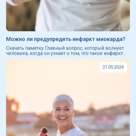
Можно ли предупредить инфаркт миокарда?
Скачать памятку Главный вопрос, который волнует
человека, когда он узнаёт о том, что такое инфаркт
миокарда ― можно ли избежать инфаркта и как это
сделать? Забегая вперёд мы хотим успокоить вас ―
21.05.2024
проф