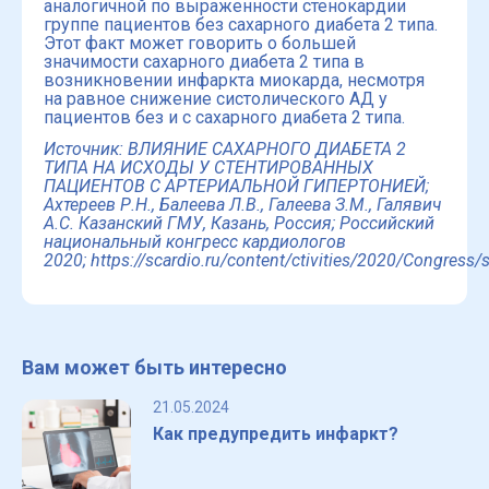
аналогичной по выраженности стенокардии
группе пациентов без сахарного диабета 2 типа.
Этот факт может говорить о большей
значимости сахарного диабета 2 типа в
возникновении инфаркта миокарда, несмотря
на равное снижение систолического АД у
пациентов без и с сахарного диабета 2 типа.
Источник: ВЛИЯНИЕ САХАРНОГО ДИАБЕТА 2
ТИПА НА ИСХОДЫ У СТЕНТИРОВАННЫХ
ПАЦИЕНТОВ С АРТЕРИАЛЬНОЙ ГИПЕРТОНИЕЙ;
Ахтереев Р.Н., Балеева Л.В., Галеева З.М., Галявич
А.С. Казанский ГМУ, Казань, Россия; Российский
национальный конгресс кардиологов
2020;
https://scardio.ru/content/ctivities/2020/Congress/
Вам может быть интересно
21.05.2024
Как предупредить инфаркт?