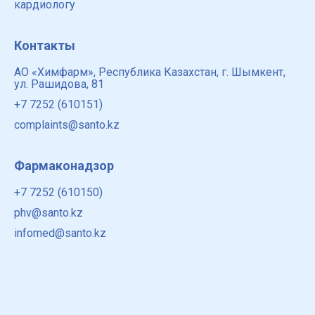
кардиологу
Контакты
АО «Химфарм», Республика Казахстан, г. Шымкент,
ул. Рашидова, 81
+7 7252 (610151)
complaints@santo.kz
Фармаконадзор
+7 7252 (610150)
phv@santo.kz
infomed@santo.kz