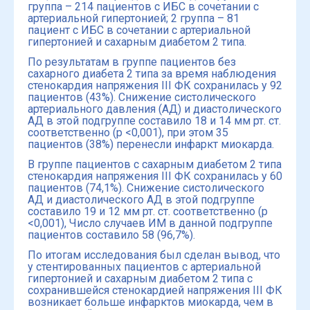
группа – 214 пациентов с ИБС в сочетании с
артериальной гипертонией; 2 группа – 81
пациент с ИБС в сочетании с артериальной
гипертонией и сахарным диабетом 2 типа.
По результатам в группе пациентов без
сахарного диабета 2 типа за время наблюдения
стенокардия напряжения III ФК сохранилась у 92
пациентов (43%). Снижение систолического
артериального давления (АД) и диастолического
АД в этой подгруппе составило 18 и 14 мм рт. ст.
соответственно (p <0,001), при этом 35
пациентов (38%) перенесли инфаркт миокарда.
В группе пациентов с сахарным диабетом 2 типа
стенокардия напряжения III ФК сохранилась у 60
пациентов (74,1%). Снижение систолического
АД и диастолического АД в этой подгруппе
составило 19 и 12 мм рт. ст. соответственно (p
<0,001), Число случаев ИМ в данной подгруппе
пациентов составило 58 (96,7%).
По итогам исследования был сделан вывод, что
у стентированных пациентов с артериальной
гипертонией и сахарным диабетом 2 типа с
сохранившейся стенокардией напряжения III ФК
возникает больше инфарктов миокарда, чем в