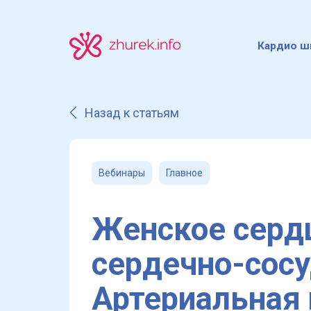
Кардио ш
Назад к статьям
Вебинары
Главное
Женское сердц
сердечно-сосу
Артериальная 