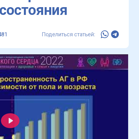
состояния
481
Поделиться статьей:
Play