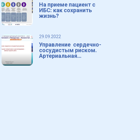
На приеме пациент с
ИБС: как сохранить
жизнь?
29.09.2022
Управление сердечно-
сосудистым риском.
Артериальная
гипертензия и
дислипидемия – звенья
одной цепи